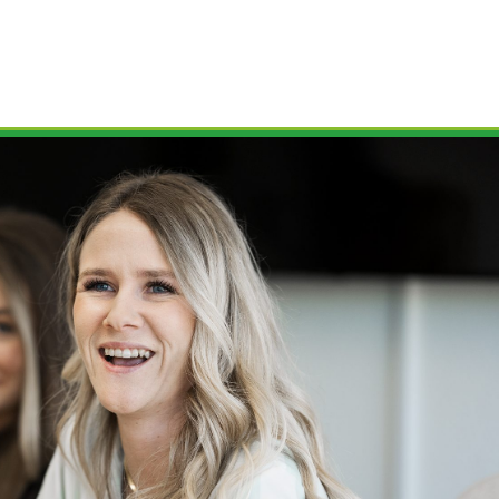
gen
Referenzen
FAQ
Blog
Team
Kontakt