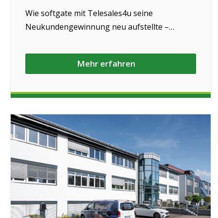
Wie softgate mit Telesales4u seine
Neukundengewinnung neu aufstellte –
effizienter, messbarer und mit deutlich
höherer Leadqualität.
Mehr erfahren