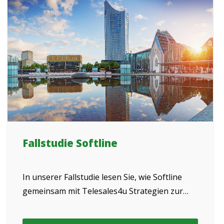
Fallstudie Softline
In unserer Fallstudie lesen Sie, wie Softline
gemeinsam mit Telesales4u Strategien zur
Neukundengewinnung etabliert hat.