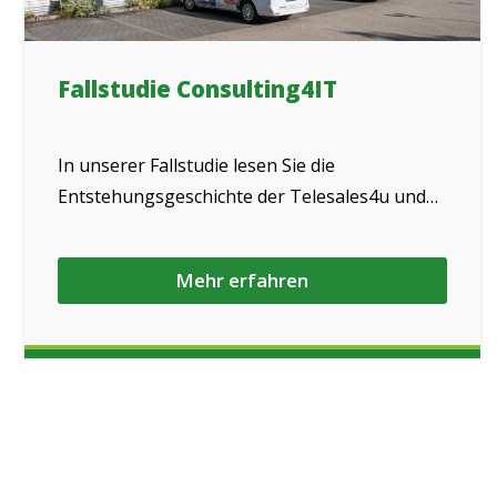
Fallstudie Consulting4IT
In unserer Fallstudie lesen Sie die
Entstehungsgeschichte der Telesales4u und
wie sie ganz erheblich zum Wachstum der
Consulting4IT beigetragen hat.
Mehr erfahren