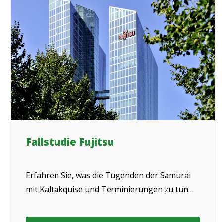
Fallstudie Fujitsu
Erfahren Sie, was die Tugenden der Samurai
mit Kaltakquise und Terminierungen zu tun
haben und wie Telesales4u das gemeinsam
mit Fujitsu erfolgreich umsetzt.