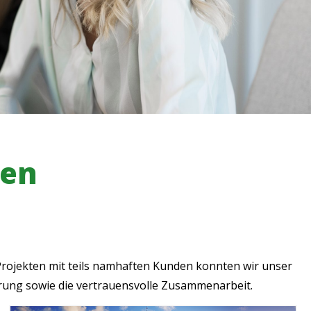
ten
 Projekten mit teils namhaften Kunden konnten wir unser
erung sowie die vertrauensvolle Zusammenarbeit.