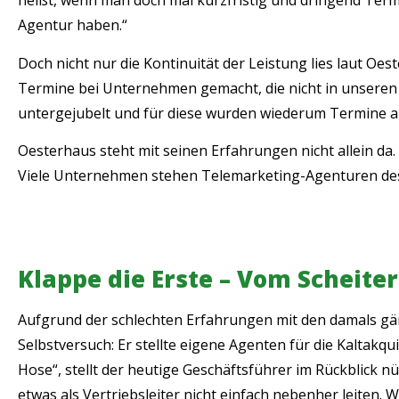
heißt, wenn man doch mal kurzfristig und dringend Ter
Agentur haben.“
Doch nicht nur die Kontinuität der Leistung lies laut 
Termine bei Unternehmen gemacht, die nicht in unseren 
untergejubelt und für diese wurden wiederum Termine au
Oesterhaus steht mit seinen Erfahrungen nicht allein da
Viele Unternehmen stehen Telemarketing-Agenturen desh
Klappe die Erste – Vom Scheite
Aufgrund der schlechten Erfahrungen mit den damals g
Selbstversuch: Er stellte eigene Agenten für die Kaltakquis
Hose“, stellt der heutige Geschäftsführer im Rückblick n
etwas als Vertriebsleiter nicht einfach nebenher leiten