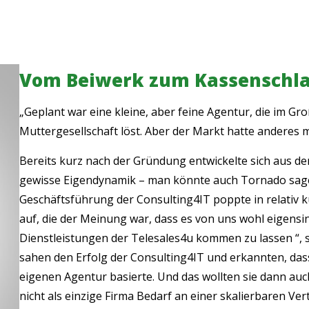
Vom Beiwerk zum Kassenschl
„Geplant war eine kleine, aber feine Agentur, die im 
Muttergesellschaft löst. Aber der Markt hatte anderes m
Bereits kurz nach der Gründung entwickelte sich aus 
gewisse Eigendynamik – man könnte auch Tornado sage
Geschäftsführung der Consulting4IT poppte in relativ ku
auf, die der Meinung war, dass es von uns wohl eigensin
Dienstleistungen der Telesales4u kommen zu lassen “, 
sahen den Erfolg der Consulting4IT und erkannten, das
eigenen Agentur basierte. Und das wollten sie dann auch
nicht als einzige Firma Bedarf an einer skalierbaren Ver