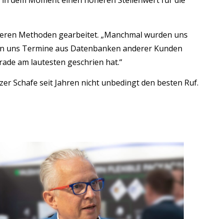
 in dem Moment einen höheren Stellenwert für die
lauteren Methoden gearbeitet. „Manchmal wurden uns
urden uns Termine aus Datenbanken anderer Kunden
ade am lautesten geschrien hat.“
er Schafe seit Jahren nicht unbedingt den besten Ruf.