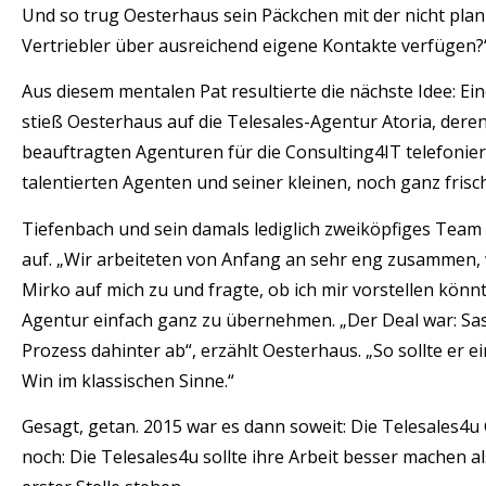
Und so trug Oesterhaus sein Päckchen mit der nicht plan
Vertriebler über ausreichend eigene Kontakte verfügen?
Aus diesem mentalen Pat resultierte die nächste Idee: Ei
stieß Oesterhaus auf die Telesales-Agentur Atoria, deren
beauftragten Agenturen für die Consulting4IT telefonier
talentierten Agenten und seiner kleinen, noch ganz frisc
Tiefenbach und sein damals lediglich zweiköpfiges Team 
auf. „Wir arbeiteten von Anfang an sehr eng zusammen, 
Mirko auf mich zu und fragte, ob ich mir vorstellen könn
Agentur einfach ganz zu übernehmen. „Der Deal war: Sas
Prozess dahinter ab“, erzählt Oesterhaus. „So sollte er
Win im klassischen Sinne.“
Gesagt, getan. 2015 war es dann soweit: Die Telesales4
noch: Die Telesales4u sollte ihre Arbeit besser machen als