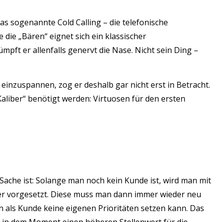
as sogenannte Cold Calling – die telefonische
ie „Bären“ eignet sich ein klassischer
ft er allenfalls genervt die Nase. Nicht sein Ding –
inzuspannen, zog er deshalb gar nicht erst in Betracht.
Kaliber“ benötigt werden: Virtuosen für den ersten
Sache ist: Solange man noch kein Kunde ist, wird man mit
er vorgesetzt. Diese muss man dann immer wieder neu
n als Kunde keine eigenen Prioritäten setzen kann. Das