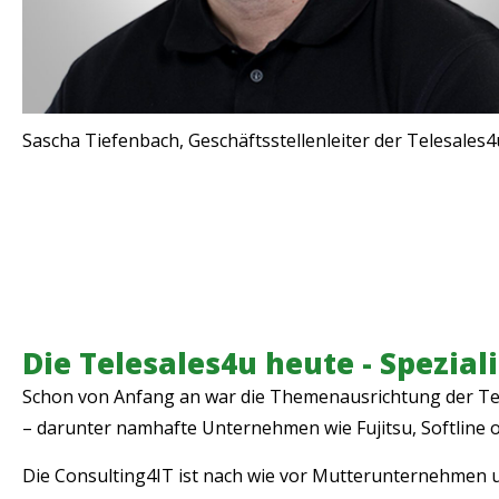
Sascha Tiefenbach, Geschäftsstellenleiter der Telesales4
Die Telesales4u heute - Spezia
Schon von Anfang an war die Themenausrichtung der Tel
– darunter namhafte Unternehmen wie Fujitsu, Softline 
Die Consulting4IT ist nach wie vor Mutterunternehmen u