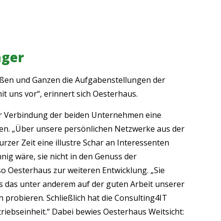
ager
Großen und Ganzen die Aufgabenstellungen der
it uns vor“, erinnert sich Oesterhaus.
der Verbindung der beiden Unternehmen eine
n. „Über unsere persönlichen Netzwerke aus der
rzer Zeit eine illustre Schar an Interessenten
nig wäre, sie nicht in den Genuss der
so Oesterhaus zur weiteren Entwicklung. „Sie
s das unter anderem auf der guten Arbeit unserer
 probieren. Schließlich hat die Consulting4IT
triebseinheit.“ Dabei bewies Oesterhaus Weitsicht: