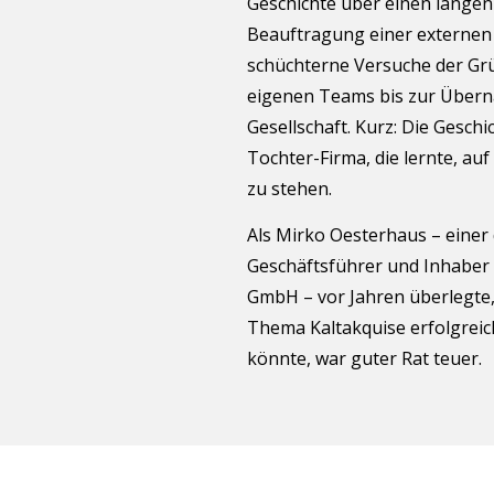
Geschichte über einen langen
Beauftragung einer externen
schüchterne Versuche der Gr
eigenen Teams bis zur Über
Gesellschaft. Kurz: Die Geschi
Tochter-Firma, die lernte, au
zu stehen.
Als Mirko Oesterhaus – einer
Geschäftsführer und Inhaber
GmbH – vor Jahren überlegte
Thema Kaltakquise erfolgrei
könnte, war guter Rat teuer.