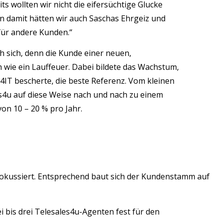
s wollten wir nicht die eifersüchtige Glucke
nn damit hätten wir auch Saschas Ehrgeiz und
für andere Kunden.“
h sich, denn die Kunde einer neuen,
ch wie ein Lauffeuer. Dabei bildete das Wachstum,
g4IT bescherte, die beste Referenz. Vom kleinen
4u auf diese Weise nach und nach zu einem
on 10 – 20 % pro Jahr.
fokussiert. Entsprechend baut sich der Kundenstamm auf
 bis drei Telesales4u-Agenten fest für den