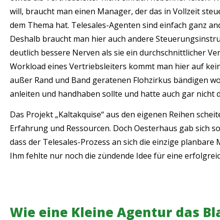
will, braucht man einen Manager, der das in Vollzeit st
dem Thema hat. Telesales-Agenten sind einfach ganz and
Deshalb braucht man hier auch andere Steuerungsinst
deutlich bessere Nerven als sie ein durchschnittlicher Ve
Workload eines Vertriebsleiters kommt man hier auf kein
außer Rand und Band geratenen Flohzirkus bändigen wolle
anleiten und handhaben sollte und hatte auch gar nicht di
Das Projekt „Kaltakquise“ aus den eigenen Reihen scheit
Erfahrung und Ressourcen. Doch Oesterhaus gab sich so s
dass der Telesales-Prozess an sich die einzige planbare M
Ihm fehlte nur noch die zündende Idee für eine erfolgre
Wie eine Kleine Agentur das Bl