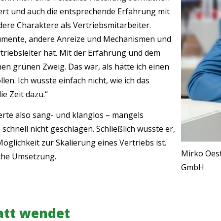
euert und auch die entsprechende Erfahrung mit
ere Charaktere als Vertriebsmitarbeiter.
rumente, andere Anreize und Mechanismen und
rtriebsleiter hat. Mit der Erfahrung und dem
en grünen Zweig. Das war, als hätte ich einen
n. Ich wusste einfach nicht, wie ich das
e Zeit dazu.“
erte also sang- und klanglos – mangels
chnell nicht geschlagen. Schließlich wusste er,
öglichkeit zur Skalierung eines Vertriebs ist.
Mirko Oest
iche Umsetzung.
GmbH
att wendet