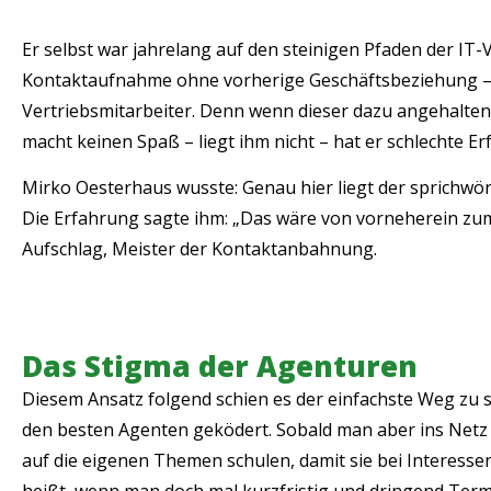
Er selbst war jahrelang auf den steinigen Pfaden der IT-
Kontaktaufnahme ohne vorherige Geschäftsbeziehung – is
Vertriebsmitarbeiter. Denn wenn dieser dazu angehalten 
macht keinen Spaß – liegt ihm nicht – hat er schlechte E
Mirko Oesterhaus wusste: Genau hier liegt der sprichwör
Die Erfahrung sagte ihm: „Das wäre von vorneherein zum S
Aufschlag, Meister der Kontaktanbahnung.
Das Stigma der Agenturen
Diesem Ansatz folgend schien es der einfachste Weg zu s
den besten Agenten geködert. Sobald man aber ins Netz
auf die eigenen Themen schulen, damit sie bei Interesse