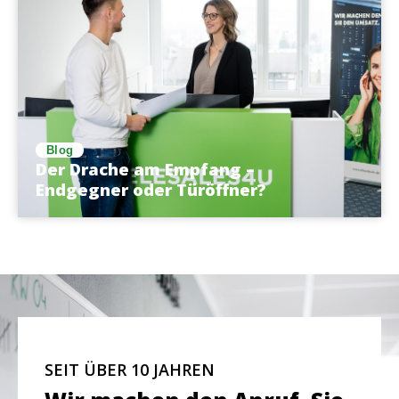
Blog
Der Drache am Empfang –
Endgegner oder Türöffner?
SEIT ÜBER 10 JAHREN