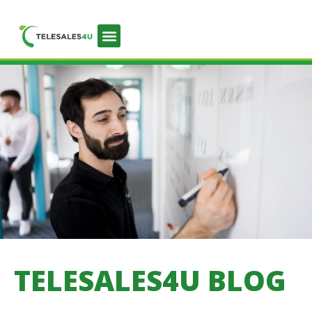
TELESALES4U BLOG