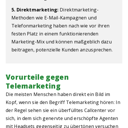
5. Direktmarketing:
Direktmarketing-
Methoden wie E-Mail-Kampagnen und
Telefonmarketing haben nach wie vor ihren
festen Platz in einem funktionierenden
Marketing-Mix und können maßgeblich dazu
beitragen, potenzielle Kunden anzusprechen.
Vorurteile gegen
Telemarketing
Die meisten Menschen haben direkt ein Bild im
Kopf, wenn sie den Begriff Telemarketing hören: In
der Regel sehen sie ein überfülltes Callcenter vor
sich, in dem sich genervte und erschöpfte Agenten
mit Headsets gegenseitig zu übertönen versuchen