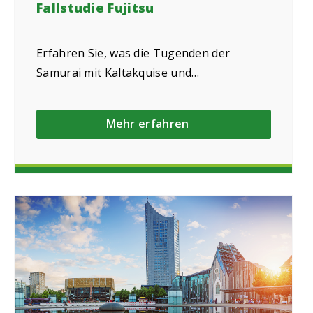
Fallstudie Fujitsu
Erfahren Sie, was die Tugenden der
Samurai mit Kaltakquise und
Terminierungen zu tun haben und wie
Telesales4u das gemeinsam mit Fujitsu
Mehr erfahren
erfolgreich umsetzt.